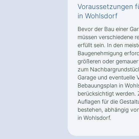
Voraussetzungen f
in Wohlsdorf
Bevor der Bau einer Gar
müssen verschiedene re
erfüllt sein. In den meist
Baugenehmigung erforde
größeren oder gemauer
zum Nachbargrundstück
Garage und eventuelle
Bebauungsplan in Wohls
berücksichtigt werden.
Auflagen für die Gestal
bestehen, abhängig von
in Wohlsdorf.