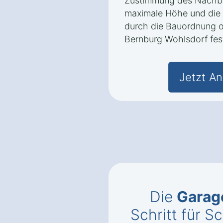
Zustimmung des Nachba
maximale Höhe und die
durch die Bauordnung 
Bernburg Wohlsdorf fest
Jetzt An
Die
Garag
Schritt für Sc