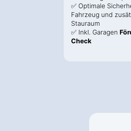
✅ Optimale Sicherhei
Fahrzeug und zusät
Stauraum
✅ Inkl. Garagen
För
Check