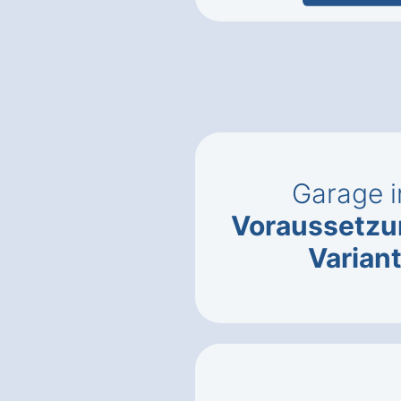
Garage i
Voraussetz
Varian