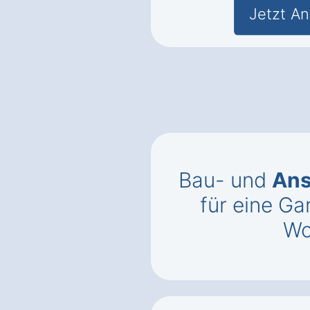
Jetzt An
Bau- und
Ans
für eine Ga
Wo