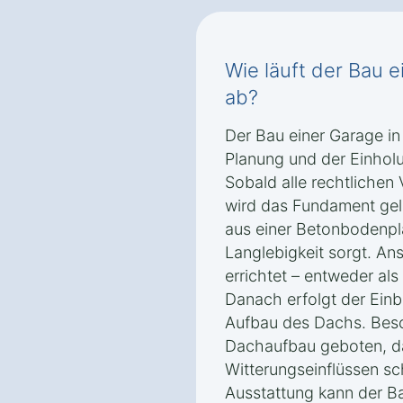
Wie läuft der Bau 
ab?
Der Bau einer Garage in
Planung und der Einho
Sobald alle rechtlichen 
wird das Fundament gele
aus einer Betonbodenplat
Langlebigkeit sorgt. A
errichtet – entweder als
Danach erfolgt der Ein
Aufbau des Dachs. Beso
Dachaufbau geboten, da
Witterungseinflüssen s
Ausstattung kann der Ba