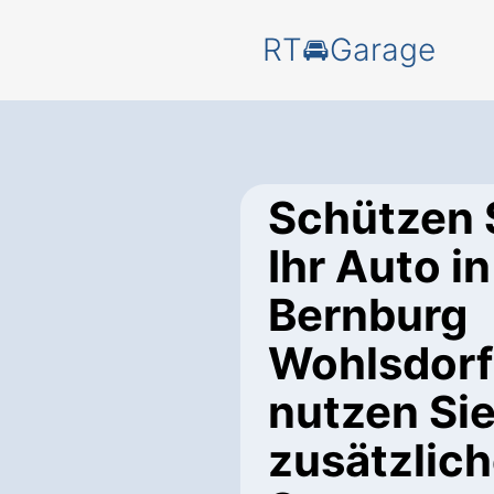
RT🚘Garage
Schützen 
Ihr Auto in
Bernburg
Wohlsdorf
nutzen Si
zusätzlic