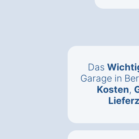
Das
Wichti
Garage in Be
Kosten
,
Liefer