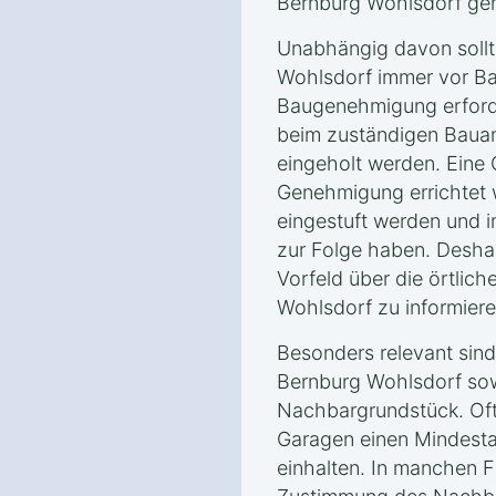
Bernburg Wohlsdorf gen
Unabhängig davon sollt
Wohlsdorf immer vor Ba
Baugenehmigung erforder
beim zuständigen Bauam
eingeholt werden. Eine
Genehmigung errichtet 
eingestuft werden und i
zur Folge haben. Deshalb
Vorfeld über die örtlic
Wohlsdorf zu informiere
Besonders relevant sin
Bernburg Wohlsdorf so
Nachbargrundstück. Of
Garagen einen Mindest
einhalten. In manchen F