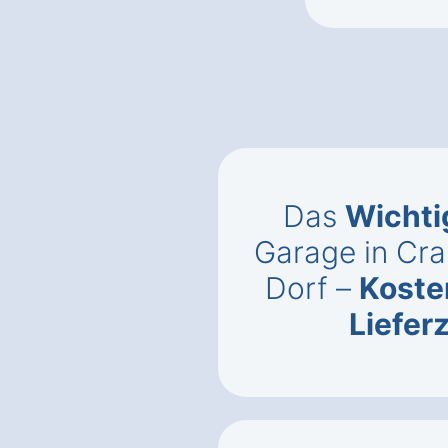
Das
Wichti
Garage in Cr
Dorf –
Koste
Liefer