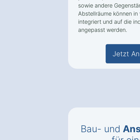
sowie andere Gegenstän
Abstellräume können in
integriert und auf die i
angepasst werden.
Jetzt An
Bau- und
Ans