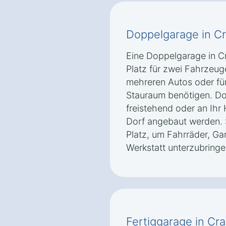
Doppelgarage in 
Eine Doppelgarage in 
Platz für zwei Fahrzeuge
mehreren Autos oder für
Stauraum benötigen. D
freistehend oder an Ih
Dorf angebaut werden.
Platz, um Fahrräder, Ga
Werkstatt unterzubringe
Fertiggarage in C