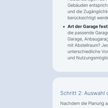
Gebäuden entspricht
und die Zugänglichk
berücksichtigt werd
Art der Garage fest
die passende Garage
Garage, Anbaugarag
mit Abstellraum? Jed
unterschiedliche Vort
und Nutzungsmöglic
Schritt 2: Auswahl 
Nachdem die Planung ab