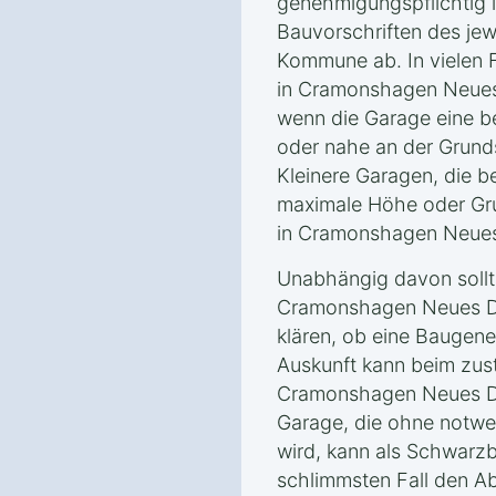
genehmigungspflichtig i
Bauvorschriften des je
Kommune ab. In vielen 
in Cramonshagen Neues 
wenn die Garage eine b
oder nahe an der Grunds
Kleinere Garagen, die 
maximale Höhe oder Gru
in Cramonshagen Neues 
Unabhängig davon sollt
Cramonshagen Neues D
klären, ob eine Baugene
Auskunft kann beim zus
Cramonshagen Neues Do
Garage, die ohne notwe
wird, kann als Schwarz
schlimmsten Fall den Ab