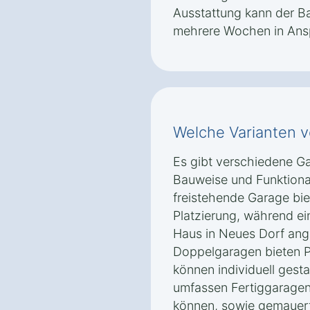
Ausstattung kann der Ba
mehrere Wochen in Ans
Welche Varianten v
Es gibt verschiedene Ga
Bauweise und Funktional
freistehende Garage biet
Platzierung, während ei
Haus in Neues Dorf ang
Doppelgaragen bieten P
können individuell gesta
umfassen Fertiggaragen,
können, sowie gemauert