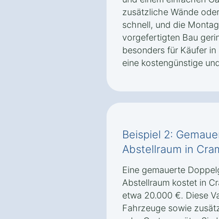
zusätzliche Wände oder
schnell, und die Monta
vorgefertigten Bau geri
besonders für Käufer i
eine kostengünstige un
Beispiel 2: Gemaue
Abstellraum in Cr
Eine gemauerte Doppelg
Abstellraum kostet in 
etwa 20.000 €. Diese Var
Fahrzeuge sowie zusätz