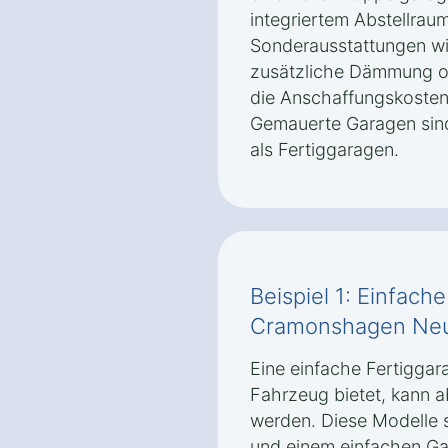
integriertem Abstellrau
Sonderausstattungen wie
zusätzliche Dämmung od
die Anschaffungskosten 
Gemauerte Garagen sind 
als Fertiggaragen.
Beispiel 1: Einfach
Cramonshagen Neu
Eine einfache Fertiggara
Fahrzeug bietet, kann 
werden. Diese Modelle 
und einem einfachen Ga