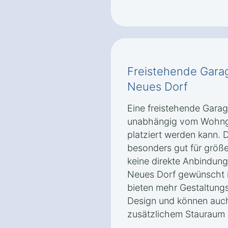
Freistehende Gara
Neues Dorf
Eine freistehende Garage
unabhängig vom Wohng
platziert werden kann. D
besonders gut für größ
keine direkte Anbindun
Neues Dorf gewünscht i
bieten mehr Gestaltungs
Design und können auch
zusätzlichem Stauraum