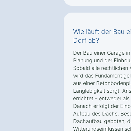
Wie läuft der Bau 
Dorf ab?
Der Bau einer Garage in
Planung und der Einho
Sobald alle rechtlichen 
wird das Fundament gele
aus einer Betonbodenplat
Langlebigkeit sorgt. A
errichtet – entweder als
Danach erfolgt der Ein
Aufbau des Dachs. Beso
Dachaufbau geboten, da
Witterungseinflüssen s