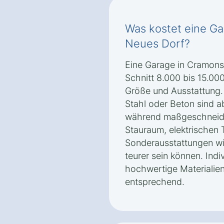
Was kostet eine G
Neues Dorf?
Eine Garage in Cramons
Schnitt 8.000 bis 15.00
Größe und Ausstattung.
Stahl oder Beton sind ab
während maßgeschneide
Stauraum, elektrischen 
Sonderausstattungen w
teurer sein können. Ind
hochwertige Materialie
entsprechend.