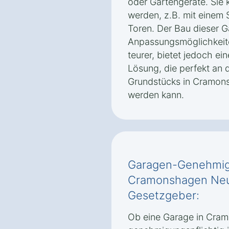
oder Gartengeräte. Sie k
werden, z.B. mit einem 
Toren. Der Bau dieser G
Anpassungsmöglichkeiten
teurer, bietet jedoch ei
Lösung, die perfekt an 
Grundstücks in Cramon
werden kann.
Garagen-Genehmigu
Cramonshagen Neue
Gesetzgeber:
Ob eine Garage in Cra