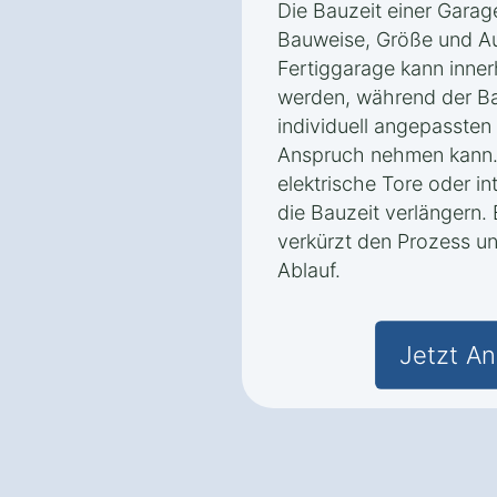
Die Bauzeit einer Garag
Bauweise, Größe und Au
Fertiggarage kann inner
werden, während der Ba
individuell angepasste
Anspruch nehmen kann. 
elektrische Tore oder i
die Bauzeit verlängern.
verkürzt den Prozess un
Ablauf.
Jetzt An