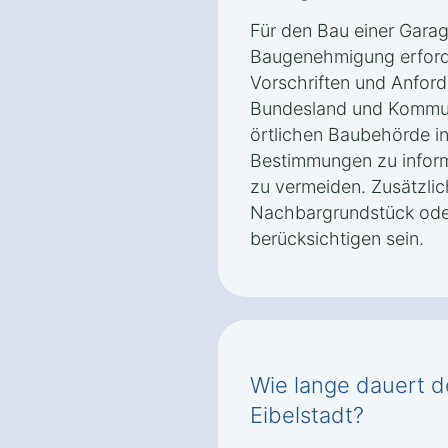
Für den Bau einer Garage
Baugenehmigung erforde
Vorschriften und Anford
Bundesland und Kommune.
örtlichen Baubehörde in
Bestimmungen zu inform
zu vermeiden. Zusätzli
Nachbargrundstück ode
berücksichtigen sein.
Wie lange dauert d
Eibelstadt?