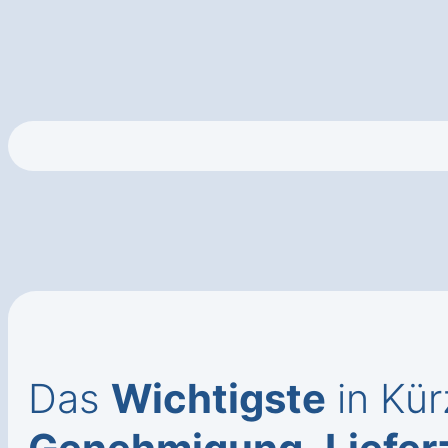
Das
Wichtigste
in Kür