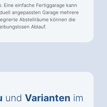
. Eine einfache Fertiggarage kann
viduell angepassten Garage mehrere
egrierte Abstellräume können die
reibungslosen Ablauf.
u
und
Varianten
im