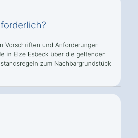
forderlich?
en Vorschriften und Anforderungen
de in Elze Esbeck über die geltenden
Abstandsregeln zum Nachbargrundstück