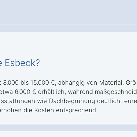
ze Esbeck?
t 8.000 bis 15.000 €, abhängig von Material, Gr
 etwa 6.000 € erhältlich, während maßgeschnei
sstattungen wie Dachbegrünung deutlich teurer
erhöhen die Kosten entsprechend.