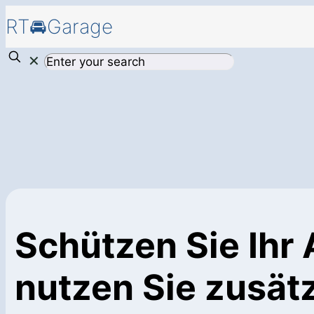
RT🚘Garage
✕
Schützen Sie Ihr 
nutzen Sie zusät