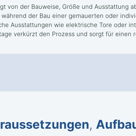
ngt von der Bauweise, Größe und Ausstattung ab
, während der Bau einer gemauerten oder indi
e Ausstattungen wie elektrische Tore oder int
tage verkürzt den Prozess und sorgt für einen 
raussetzungen
,
Aufba