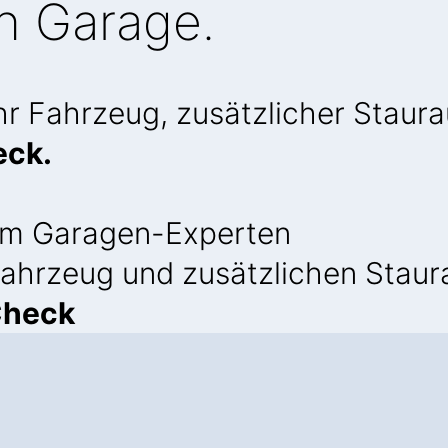
n Garage.
Ihr Fahrzeug, zusätzlicher Stau
eck.
m Garagen-Experten
 Fahrzeug und zusätzlichen Stau
Check