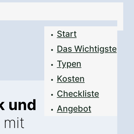
Start
Das Wichtigste
Typen
Kosten
Checkliste
k und
Angebot
 mit