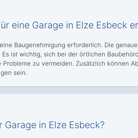
r eine Garage in Elze Esbeck er
t eine Baugenehmigung erforderlich. Die genau
s ist wichtig, sich bei der örtlichen Baubehör
e Probleme zu vermeiden. Zusätzlich können 
gen sein.
r Garage in Elze Esbeck?