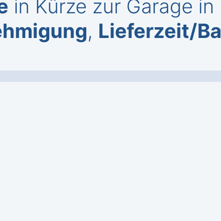
e
in Kürze zur Garage in
ehmigung
,
Lieferzeit/B