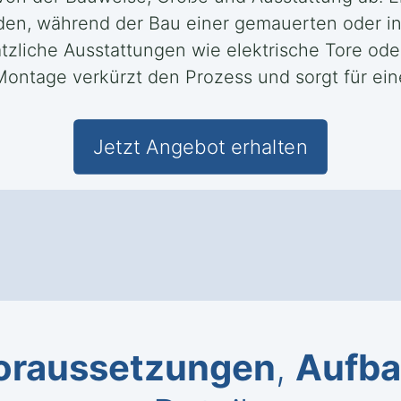
rden, während der Bau einer gemauerten oder i
liche Ausstattungen wie elektrische Tore oder
 Montage verkürzt den Prozess und sorgt für ein
Jetzt Angebot erhalten
oraussetzungen
,
Aufb