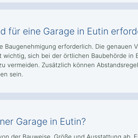
für eine Garage in Eutin erford
ine Baugenehmigung erforderlich. Die genauen V
 wichtig, sich bei der örtlichen Baubehörde in
 zu vermeiden. Zusätzlich können Abstandsreg
en sein.
ner Garage in Eutin?
 von der Bauweise, Größe und Ausstattung ab. E