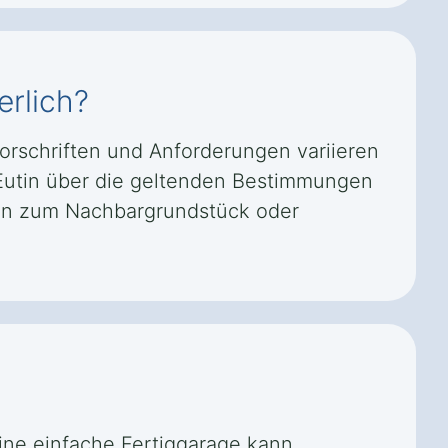
erlich?
orschriften und Anforderungen variieren
 Eutin über die geltenden Bestimmungen
eln zum Nachbargrundstück oder
ine einfache Fertiggarage kann