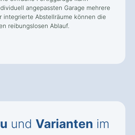
ndividuell angepassten Garage mehrere
 integrierte Abstellräume können die
en reibungslosen Ablauf.
au
und
Varianten
im