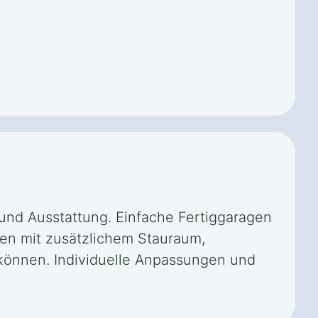
e und Ausstattung. Einfache Fertiggaragen
gen mit zusätzlichem Stauraum,
können. Individuelle Anpassungen und