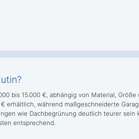
utin?
.000 bis 15.000 €, abhängig von Material, Größ
0 € erhältlich, während maßgeschneiderte Gara
ungen wie Dachbegrünung deutlich teurer sein 
sten entsprechend.