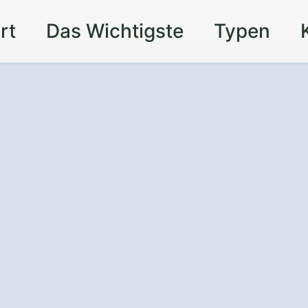
rt
Das Wichtigste
Typen
 Auto in Eutin
zusätzlichen
einer