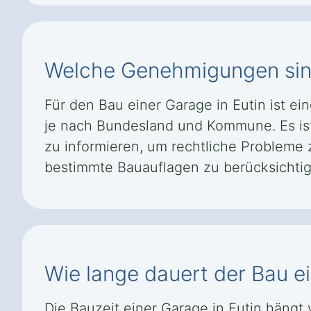
Welche Genehmigungen sind 
Für den Bau einer Garage in Eutin ist e
je nach Bundesland und Kommune. Es ist
zu informieren, um rechtliche Probleme
bestimmte Bauauflagen zu berücksichtig
Wie lange dauert der Bau ei
Die Bauzeit einer Garage in Eutin hängt