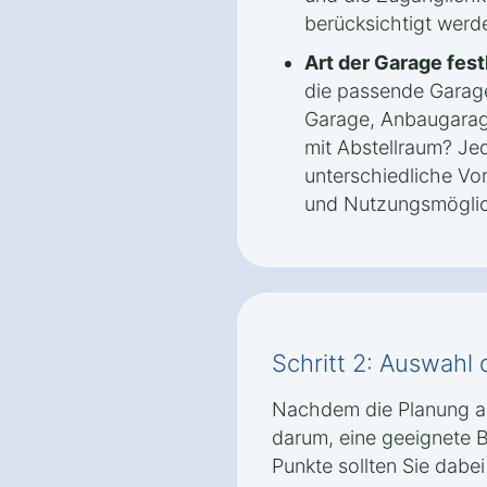
berücksichtigt werd
Art der Garage fest
die passende Garage
Garage, Anbaugarag
mit Abstellraum? Jed
unterschiedliche Vort
und Nutzungsmöglic
Schritt 2: Auswahl 
Nachdem die Planung ab
darum, eine geeignete B
Punkte sollten Sie dabei