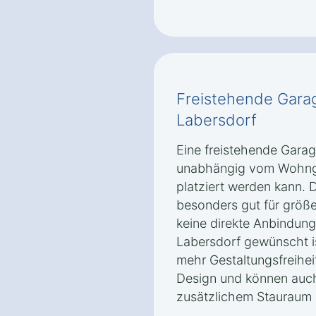
Freistehende Gara
Labersdorf
Eine freistehende Garage
unabhängig vom Wohng
platziert werden kann. D
besonders gut für größ
keine direkte Anbindun
Labersdorf gewünscht i
mehr Gestaltungsfreihei
Design und können auch
zusätzlichem Stauraum