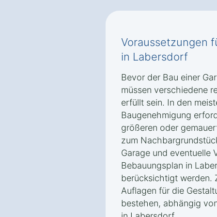
Voraussetzungen f
in Labersdorf
Bevor der Bau einer Gar
müssen verschiedene re
erfüllt sein. In den meist
Baugenehmigung erforde
größeren oder gemauer
zum Nachbargrundstück
Garage und eventuelle
Bebauungsplan in Laber
berücksichtigt werden.
Auflagen für die Gestal
bestehen, abhängig von
in Labersdorf.