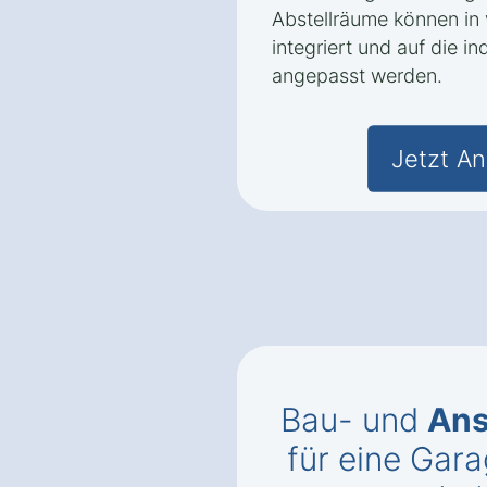
Abstellräume können in
integriert und auf die i
angepasst werden.
Jetzt An
Bau- und
Ans
für eine Gar