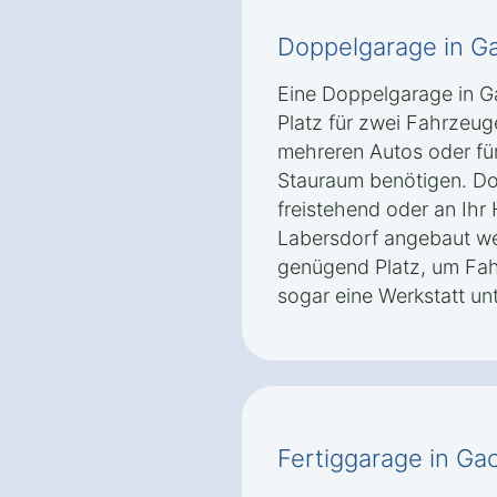
Doppelgarage in G
Eine Doppelgarage in G
Platz für zwei Fahrzeuge
mehreren Autos oder für
Stauraum benötigen. D
freistehend oder an Ih
Labersdorf angebaut we
genügend Platz, um Fah
sogar eine Werkstatt un
Fertiggarage in G