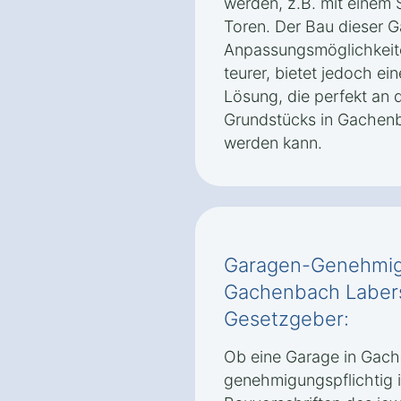
werden, z.B. mit einem 
Toren. Der Bau dieser G
Anpassungsmöglichkeiten
teurer, bietet jedoch ei
Lösung, die perfekt an 
Grundstücks in Gachen
werden kann.
Garagen-Genehmigu
Gachenbach Labers
Gesetzgeber:
Ob eine Garage in Gac
genehmigungspflichtig i