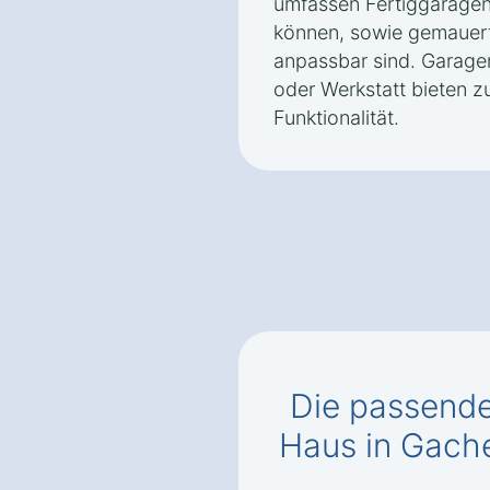
umfassen Fertiggaragen,
können, sowie gemauert
anpassbar sind. Garagen
oder Werkstatt bieten 
Funktionalität.
Die passend
Haus in Gach