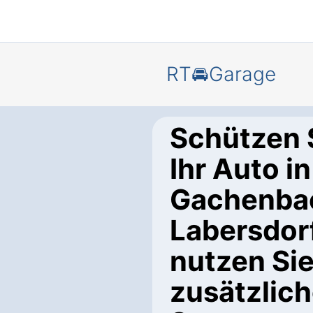
RT🚘Garage
Schützen 
Ihr Auto in
Gachenba
Labersdor
nutzen Si
zusätzlic