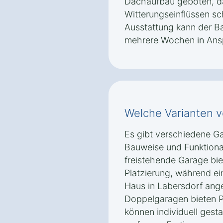
Dachaufbau geboten, da
Witterungseinflüssen s
Ausstattung kann der Ba
mehrere Wochen in Ans
Welche Varianten v
Es gibt verschiedene Ga
Bauweise und Funktional
freistehende Garage biet
Platzierung, während ei
Haus in Labersdorf ang
Doppelgaragen bieten P
können individuell gesta