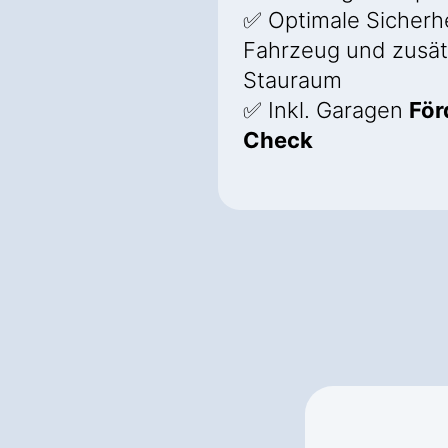
✅ Optimale Sicherhei
Fahrzeug und zusät
Stauraum
✅ Inkl. Garagen
För
Check