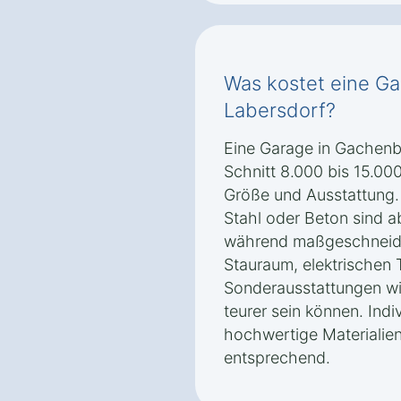
Was kostet eine G
Labersdorf?
Eine Garage in Gachenb
Schnitt 8.000 bis 15.00
Größe und Ausstattung.
Stahl oder Beton sind ab
während maßgeschneide
Stauraum, elektrischen 
Sonderausstattungen w
teurer sein können. Ind
hochwertige Materialie
entsprechend.