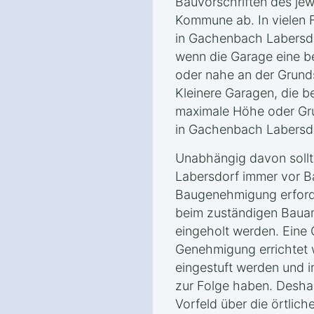
Bauvorschriften des je
Kommune ab. In vielen 
in Gachenbach Labersdo
wenn die Garage eine b
oder nahe an der Grunds
Kleinere Garagen, die 
maximale Höhe oder Gru
in Gachenbach Labersdo
Unabhängig davon soll
Labersdorf immer vor Ba
Baugenehmigung erforder
beim zuständigen Baua
eingeholt werden. Eine
Genehmigung errichtet 
eingestuft werden und i
zur Folge haben. Deshalb
Vorfeld über die örtlich