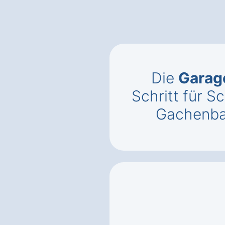
Die
Garag
Schritt für Sc
Gachenba