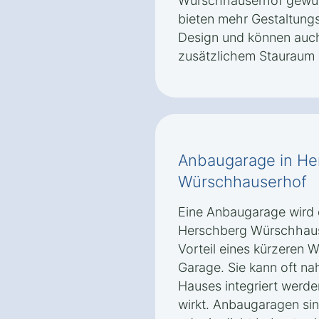
Würschhauserhof gewün
bieten mehr Gestaltungs
Design und können auch
zusätzlichem Stauraum
Anbaugarage in He
Würschhauserhof
Eine Anbaugarage wird 
Herschberg Würschhaus
Vorteil eines kürzeren
Garage. Sie kann oft nah
Hauses integriert werd
wirkt. Anbaugaragen sin