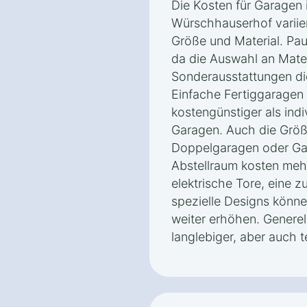
Die Kosten für Garagen
Würschhauserhof variier
Größe und Material. Pa
da die Auswahl an Mater
Sonderausstattungen die
Einfache Fertiggaragen 
kostengünstiger als ind
Garagen. Auch die Größe
Doppelgaragen oder Gar
Abstellraum kosten meh
elektrische Tore, eine
spezielle Designs könn
weiter erhöhen. Generel
langlebiger, aber auch t