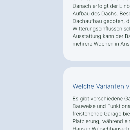
Danach erfolgt der Ein
Aufbau des Dachs. Beso
Dachaufbau geboten, da
Witterungseinflüssen s
Ausstattung kann der Ba
mehrere Wochen in Ans
Welche Varianten v
Es gibt verschiedene Ga
Bauweise und Funktional
freistehende Garage biet
Platzierung, während ei
Haus in Würschhauserho