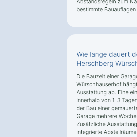
Abstandsregeln zum Na
bestimmte Bauauflagen 
Wie lange dauert d
Herschberg Würsc
Die Bauzeit einer Garag
Würschhauserhof hängt
Ausstattung ab. Eine ei
innerhalb von 1-3 Tagen
der Bau einer gemauerte
Garage mehrere Wochen
Zusätzliche Ausstattung
integrierte Abstellräum