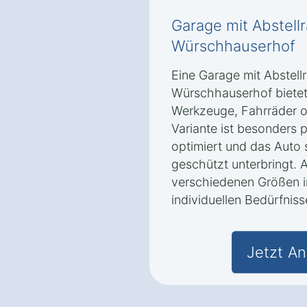
Garage mit Abstell
Würschhauserhof
Eine Garage mit Abstel
Würschhauserhof bietet 
Werkzeuge, Fahrräder o
Variante ist besonders 
optimiert und das Auto
geschützt unterbringt. 
verschiedenen Größen in
individuellen Bedürfnis
Jetzt An