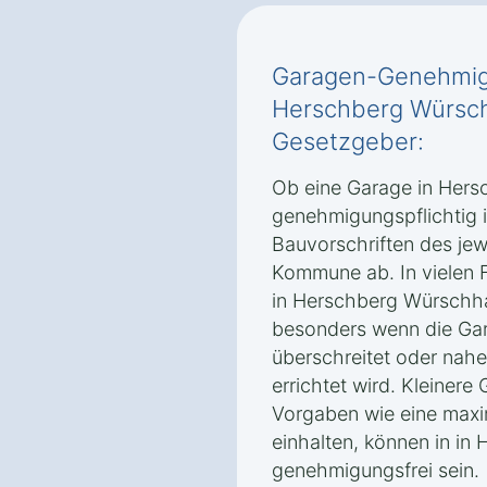
Garagen-Genehmigu
Herschberg Würsch
Gesetzgeber:
Ob eine Garage in Her
genehmigungspflichtig i
Bauvorschriften des je
Kommune ab. In vielen 
in Herschberg Würschha
besonders wenn die Ga
überschreitet oder nah
errichtet wird. Kleinere
Vorgaben wie eine max
einhalten, können in i
genehmigungsfrei sein.