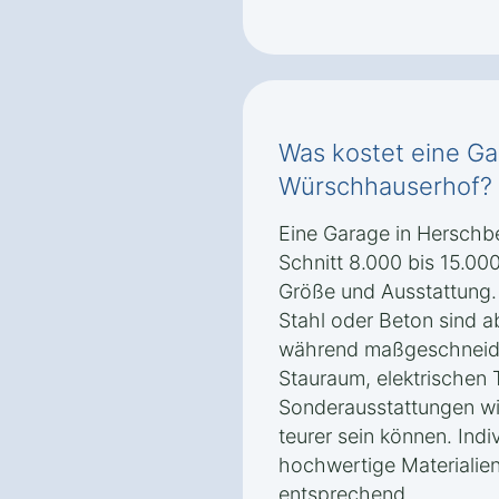
Was kostet eine Ga
Würschhauserhof?
Eine Garage in Herschb
Schnitt 8.000 bis 15.00
Größe und Ausstattung.
Stahl oder Beton sind ab
während maßgeschneide
Stauraum, elektrischen 
Sonderausstattungen w
teurer sein können. Ind
hochwertige Materialie
entsprechend.