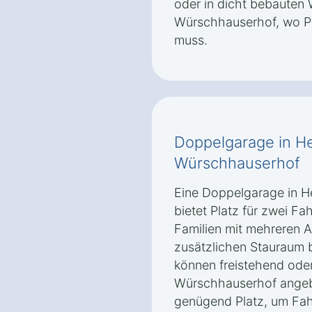
oder in dicht bebauten
Würschhauserhof, wo Pl
muss.
Doppelgarage in H
Würschhauserhof
Eine Doppelgarage in 
bietet Platz für zwei Fah
Familien mit mehreren A
zusätzlichen Stauraum 
können freistehend oder
Würschhauserhof angeb
genügend Platz, um Fah