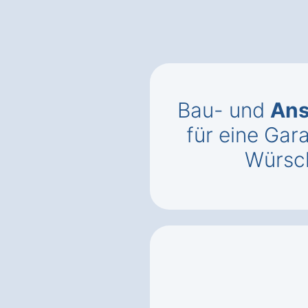
Bau- und
Ans
für eine Gar
Würsc