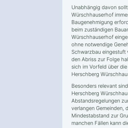
Unabhängig davon sollt
Würschhauserhof immer 
Baugenehmigung erforder
beim zuständigen Baua
Würschhauserhof eingeh
ohne notwendige Genehm
Schwarzbau eingestuft 
den Abriss zur Folge hab
sich im Vorfeld über die
Herschberg Würschhause
Besonders relevant sin
Herschberg Würschhau
Abstandsregelungen zu
verlangen Gemeinden, 
Mindestabstand zur Gru
manchen Fällen kann di