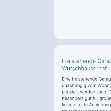
Freistehende Gara
Würschhauserhof
Eine freistehende Garage
unabhängig vom Wohng
platziert werden kann. D
besonders gut für größ
keine direkte Anbindung