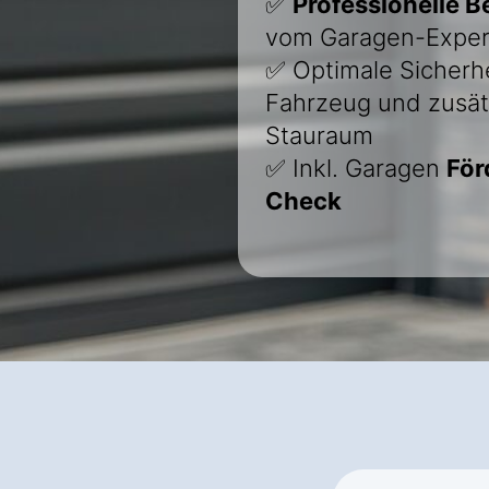
✅
Professionelle 
vom Garagen-Exper
✅ Optimale Sicherhei
Fahrzeug und zusät
Stauraum
✅ Inkl. Garagen
För
Check