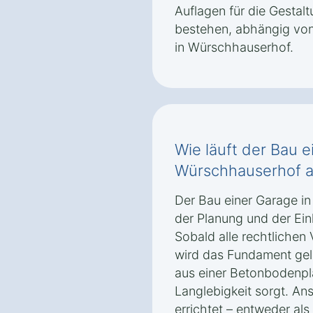
Auflagen für die Gestal
bestehen, abhängig von
in Würschhauserhof.
Wie läuft der Bau e
Würschhauserhof 
Der Bau einer Garage i
der Planung und der Ei
Sobald alle rechtlichen 
wird das Fundament gele
aus einer Betonbodenplat
Langlebigkeit sorgt. A
errichtet – entweder als