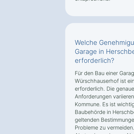
Welche Genehmigun
Garage in Herschb
erforderlich?
Für den Bau einer Gara
Würschhauserhof ist e
erforderlich. Die genau
Anforderungen variiere
Kommune. Es ist wichtig,
Baubehörde in Herschb
geltenden Bestimmungen
Probleme zu vermeiden.