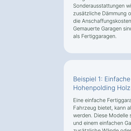
Sonderausstattungen wie
zusätzliche Dämmung od
die Anschaffungskosten 
Gemauerte Garagen sind 
als Fertiggaragen.
Beispiel 1: Einfach
Hohenpolding Hol
Eine einfache Fertiggara
Fahrzeug bietet, kann 
werden. Diese Modelle 
und einem einfachen Ga
zusätzliche Wände oder