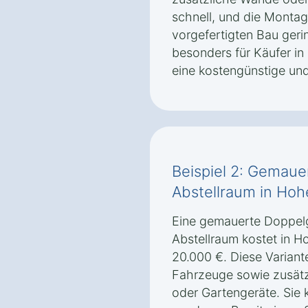
schnell, und die Monta
vorgefertigten Bau geri
besonders für Käufer i
eine kostengünstige un
Beispiel 2: Gemaue
Abstellraum in Ho
Eine gemauerte Doppelg
Abstellraum kostet in 
20.000 €. Diese Variante
Fahrzeuge sowie zusätz
oder Gartengeräte. Sie k