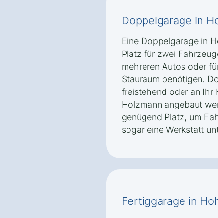
Doppelgarage in H
Eine Doppelgarage in H
Platz für zwei Fahrzeuge
mehreren Autos oder für
Stauraum benötigen. D
freistehend oder an Ihr
Holzmann angebaut wer
genügend Platz, um Fah
sogar eine Werkstatt un
Fertiggarage in H