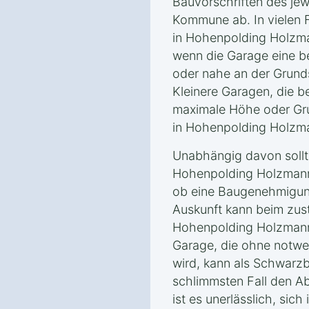
Bauvorschriften des je
Kommune ab. In vielen 
in Hohenpolding Holzma
wenn die Garage eine b
oder nahe an der Grunds
Kleinere Garagen, die 
maximale Höhe oder Gru
in Hohenpolding Holzma
Unabhängig davon sollt
Hohenpolding Holzmann
ob eine Baugenehmigung 
Auskunft kann beim zus
Hohenpolding Holzmann
Garage, die ohne notwe
wird, kann als Schwarz
schlimmsten Fall den Ab
ist es unerlässlich, sich