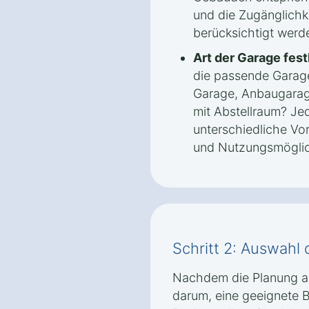
und die Zugänglichk
berücksichtigt werd
Art der Garage fest
die passende Garage
Garage, Anbaugarag
mit Abstellraum? Jed
unterschiedliche Vort
und Nutzungsmöglic
Schritt 2: Auswahl 
Nachdem die Planung ab
darum, eine geeignete B