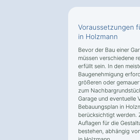
Voraussetzungen f
in Holzmann
Bevor der Bau einer Ga
müssen verschiedene re
erfüllt sein. In den meist
Baugenehmigung erforde
größeren oder gemauer
zum Nachbargrundstück
Garage und eventuelle
Bebauungsplan in Holz
berücksichtigt werden.
Auflagen für die Gestal
bestehen, abhängig von
in Holzmann.