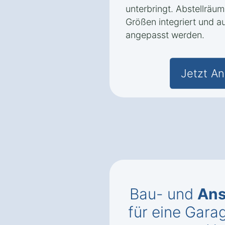
unterbringt. Abstellräu
Größen integriert und au
angepasst werden.
Jetzt An
Bau- und
Ans
für eine Gara