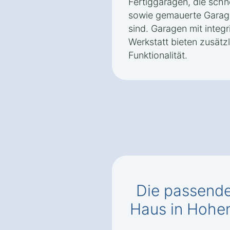
Fertiggaragen, die schn
sowie gemauerte Garage
sind. Garagen mit integ
Werkstatt bieten zusät
Funktionalität.
Die passend
Haus in Hohe