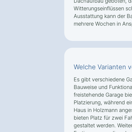
Dachaufbau geboten, da
Witterungseinflüssen s
Ausstattung kann der Ba
mehrere Wochen in Ans
Welche Varianten v
Es gibt verschiedene Ga
Bauweise und Funktional
freistehende Garage biet
Platzierung, während ei
Haus in Holzmann ange
bieten Platz für zwei F
gestaltet werden. Weite