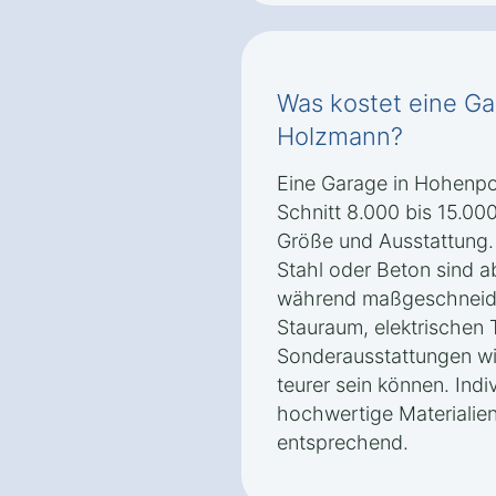
Was kostet eine Ga
Holzmann?
Eine Garage in Hohenpo
Schnitt 8.000 bis 15.00
Größe und Ausstattung.
Stahl oder Beton sind ab
während maßgeschneide
Stauraum, elektrischen 
Sonderausstattungen w
teurer sein können. Ind
hochwertige Materialie
entsprechend.