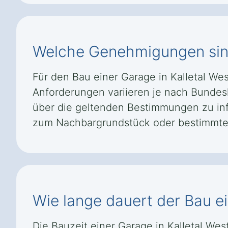
Welche Genehmigungen sind 
Für den Bau einer Garage in Kalletal We
Anforderungen variieren je nach Bundesl
über die geltenden Bestimmungen zu inf
zum Nachbargrundstück oder bestimmte 
Wie lange dauert der Bau ei
Die Bauzeit einer Garage in Kalletal We