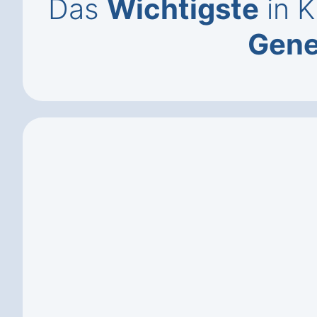
Das
Wichtigste
in K
Gen