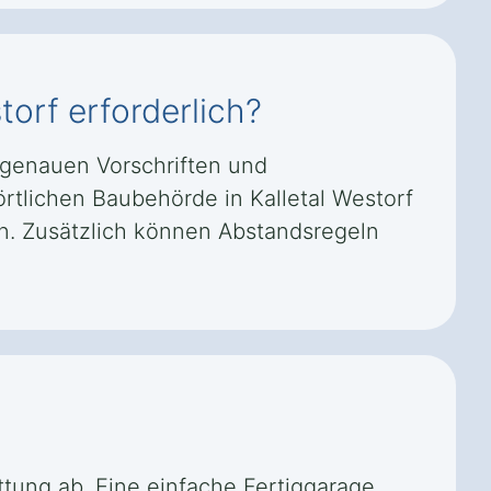
orf erforderlich?
e genauen Vorschriften und
rtlichen Baubehörde in Kalletal Westorf
n. Zusätzlich können Abstandsregeln
ttung ab. Eine einfache Fertiggarage