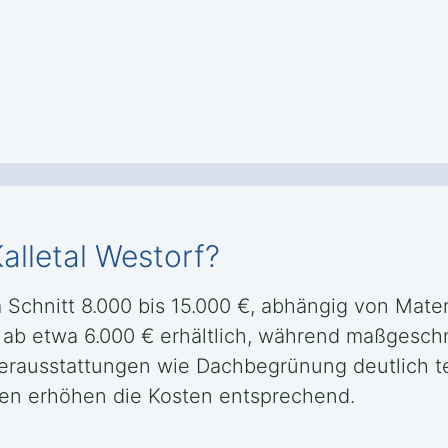
alletal Westorf?
m Schnitt 8.000 bis 15.000 €, abhängig von Mate
d ab etwa 6.000 € erhältlich, während maßgesch
erausstattungen wie Dachbegrünung deutlich teu
en erhöhen die Kosten entsprechend.