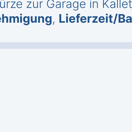
ürze zur Garage in Kalle
ehmigung
,
Lieferzeit/B