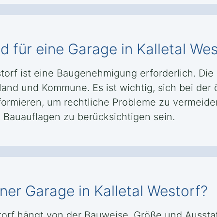
für eine Garage in Kalletal West
storf ist eine Baugenehmigung erforderlich. Di
and und Kommune. Es ist wichtig, sich bei der ö
ormieren, um rechtliche Probleme zu vermeide
Bauauflagen zu berücksichtigen sein.
ner Garage in Kalletal Westorf?
storf hängt von der Bauweise, Größe und Aussta