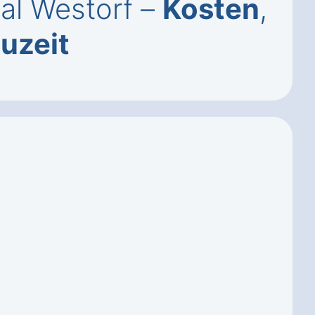
tal Westorf –
Kosten
,
auzeit