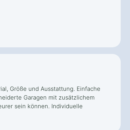
rial, Größe und Ausstattung. Einfache
neiderte Garagen mit zusätzlichem
rer sein können. Individuelle