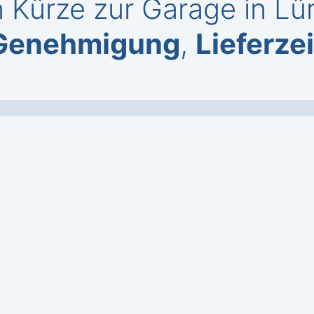
 Kürze zur Garage in Lün
Genehmigung
,
Lieferze