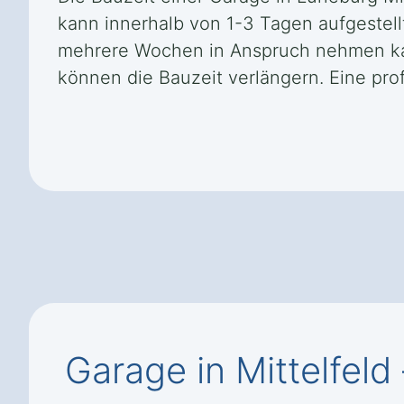
kann innerhalb von 1-3 Tagen aufgestel
mehrere Wochen in Anspruch nehmen kann
können die Bauzeit verlängern. Eine pro
Garage in Mittelfeld