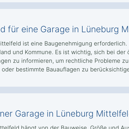
für eine Garage in Lüneburg Mit
ttelfeld ist eine Baugenehmigung erforderlich.
and und Kommune. Es ist wichtig, sich bei der
ngen zu informieren, um rechtliche Probleme z
oder bestimmte Bauauflagen zu berücksichtige
ner Garage in Lüneburg Mittelfe
ttelfeld hängt von der Bauweise, Größe und Aus