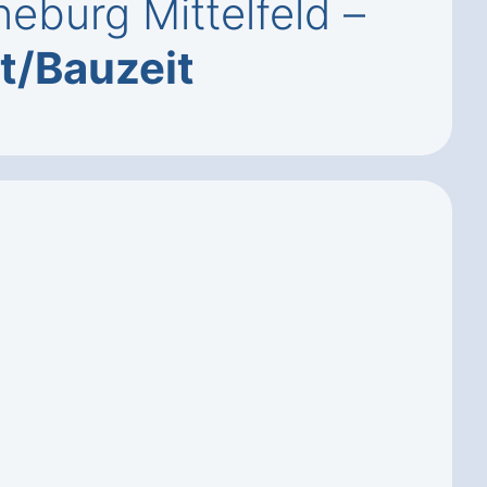
eburg Mittelfeld –
it/Bauzeit