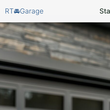
RT🚘Garage
Sta
Schützen Sie Ihr
Lüneburg Mittel
Sie zusätzlich