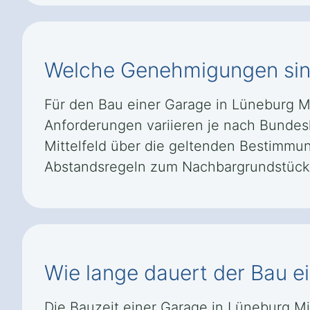
Welche Genehmigungen sind 
Für den Bau einer Garage in Lüneburg Mi
Anforderungen variieren je nach Bundesl
Mittelfeld über die geltenden Bestimmu
Abstandsregeln zum Nachbargrundstück 
Wie lange dauert der Bau ei
Die Bauzeit einer Garage in Lüneburg Mi