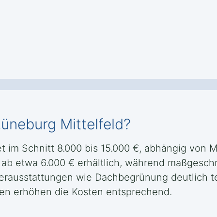
üneburg Mittelfeld?
t im Schnitt 8.000 bis 15.000 €, abhängig von 
d ab etwa 6.000 € erhältlich, während maßgesch
erausstattungen wie Dachbegrünung deutlich teu
en erhöhen die Kosten entsprechend.