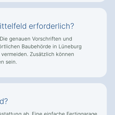
telfeld erforderlich?
 Die genauen Vorschriften und
 örtlichen Baubehörde in Lüneburg
u vermeiden. Zusätzlich können
n sein.
ld?
stattung ab. Eine einfache Fertiggarage