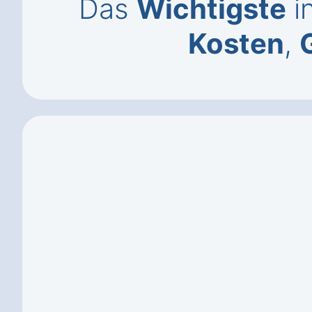
Das
Wichtigste
in
Kosten
,