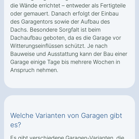
die Wände errichtet – entweder als Fertigteile
oder gemauert. Danach erfolgt der Einbau
des Garagentors sowie der Aufbau des
Dachs. Besondere Sorgfalt ist beim
Dachaufbau geboten, da es die Garage vor
Witterungseinflüssen schützt. Je nach
Bauweise und Ausstattung kann der Bau einer
Garage einige Tage bis mehrere Wochen in
Anspruch nehmen.
Welche Varianten von Garagen gibt
es?
Es gibt verschiedene Garagen-Varianten, die