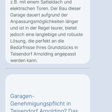
z.B. mit einem Satteldach und
elektrischen Toren. Der Bau dieser
Garage dauert aufgrund der
Anpassungsmöglichkeiten länger
und ist in der Regel teurer, bietet
jedoch eine langlebige und robuste
Lösung, die perfekt an die
Bedürfnisse Ihres Grundstücks in
Teisendorf Arnolding angepasst
werden kann.
Garagen-
Genehmigungspflicht in
Teisendorf Arnolding? Das