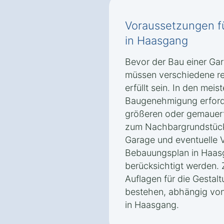
Voraussetzungen f
in Haasgang
Bevor der Bau einer Ga
müssen verschiedene re
erfüllt sein. In den meist
Baugenehmigung erforde
größeren oder gemauer
zum Nachbargrundstück
Garage und eventuelle
Bebauungsplan in Haas
berücksichtigt werden.
Auflagen für die Gestal
bestehen, abhängig von
in Haasgang.