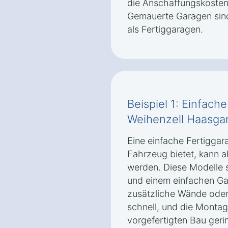
die Anschaffungskosten 
Gemauerte Garagen sind 
als Fertiggaragen.
Beispiel 1: Einfach
Weihenzell Haasga
Eine einfache Fertiggara
Fahrzeug bietet, kann 
werden. Diese Modelle 
und einem einfachen Ga
zusätzliche Wände oder
schnell, und die Monta
vorgefertigten Bau geri