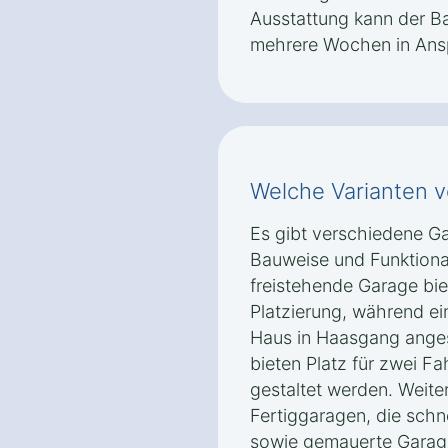
Ausstattung kann der Ba
mehrere Wochen in Ans
Welche Varianten v
Es gibt verschiedene Ga
Bauweise und Funktional
freistehende Garage biet
Platzierung, während ei
Haus in Haasgang ange
bieten Platz für zwei F
gestaltet werden. Weite
Fertiggaragen, die schn
sowie gemauerte Garage