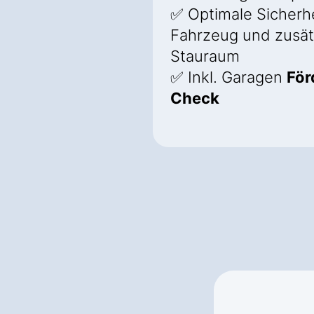
✅ Optimale Sicherhei
Fahrzeug und zusät
Stauraum
✅ Inkl. Garagen
För
Check