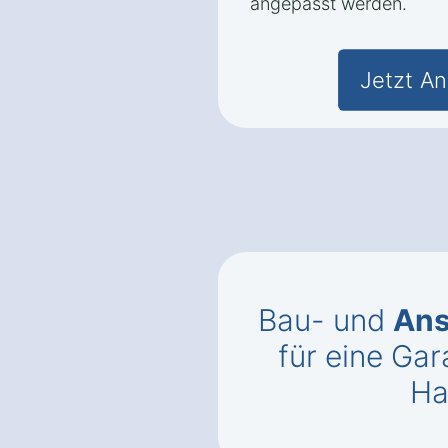
angepasst werden.
Jetzt An
Bau- und
Ans
für eine Gar
Ha