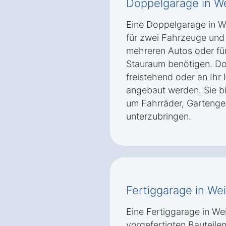
Doppelgarage in W
Eine Doppelgarage in W
für zwei Fahrzeuge und i
mehreren Autos oder für
Stauraum benötigen. D
freistehend oder an Ihr
angebaut werden. Sie b
um Fahrräder, Gartenger
unterzubringen.
Fertiggarage in We
Eine Fertiggarage in W
vorgefertigten Bauteilen