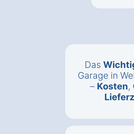
Das
Wichti
Garage in We
–
Kosten
,
Liefer