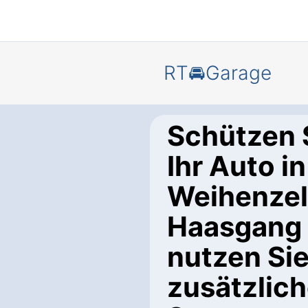
RT🚘Garage
Schützen 
Ihr Auto in
Weihenzel
Haasgang
nutzen Si
zusätzlic