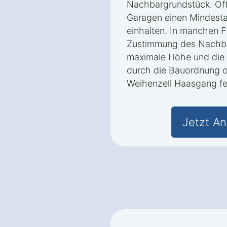
Nachbargrundstück. Of
Garagen einen Mindest
einhalten. In manchen F
Zustimmung des Nachba
maximale Höhe und die
durch die Bauordnung 
Weihenzell Haasgang fes
Jetzt An