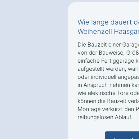
Wie lange dauert d
Weihenzell Haasga
Die Bauzeit einer Gara
von der Bauweise, Größ
einfache Fertiggarage 
aufgestellt werden, wä
oder individuell angep
in Anspruch nehmen kan
wie elektrische Tore ode
können die Bauzeit verl
Montage verkürzt den Pr
reibungslosen Ablauf.