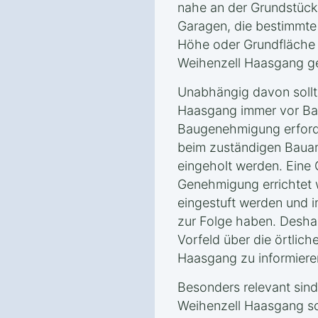
nahe an der Grundstücks
Garagen, die bestimmte
Höhe oder Grundfläche e
Weihenzell Haasgang ge
Unabhängig davon sollt
Haasgang immer vor Bau
Baugenehmigung erforder
beim zuständigen Baua
eingeholt werden. Eine
Genehmigung errichtet 
eingestuft werden und i
zur Folge haben. Deshalb
Vorfeld über die örtlich
Haasgang zu informiere
Besonders relevant sin
Weihenzell Haasgang s