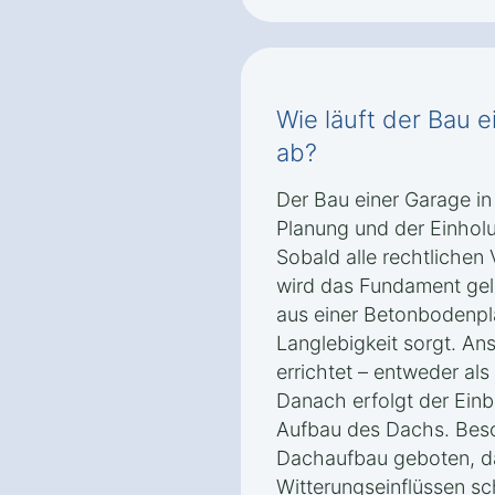
Wie läuft der Bau 
ab?
Der Bau einer Garage in
Planung und der Einho
Sobald alle rechtlichen 
wird das Fundament gele
aus einer Betonbodenplat
Langlebigkeit sorgt. A
errichtet – entweder als
Danach erfolgt der Ein
Aufbau des Dachs. Beso
Dachaufbau geboten, da
Witterungseinflüssen s